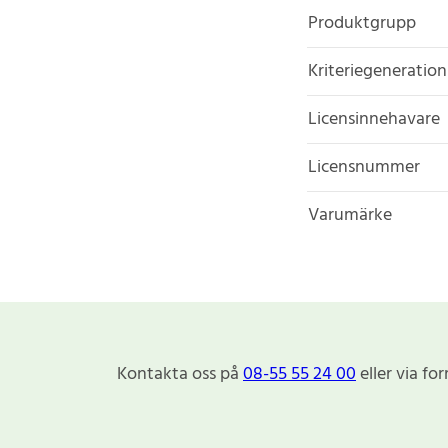
Produktgrupp
Kriteriegeneration
Licensinnehavare
Licensnummer
Varumärke
Kontakta oss på
08-55 55 24 00
eller via fo