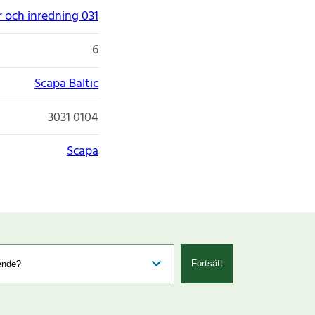
 och inredning 031
6
Scapa Baltic
3031 0104
Scapa
Fortsätt