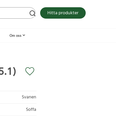
tsen
Hitta produkter
Om oss
5.1)
Svanen
Soffa