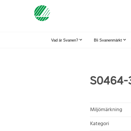
Vad är Svanen?
Bli Svanenmärkt
S0464-3
Miljömärkning
Kategori