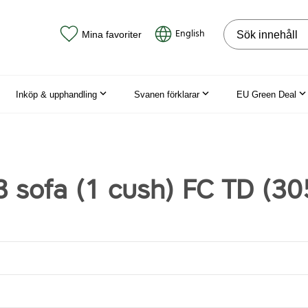
Sök på webbpla
English
Mina favoriter
Inköp & upphandling
Svanen förklarar
EU Green Deal
 sofa (1 cush) FC TD (30