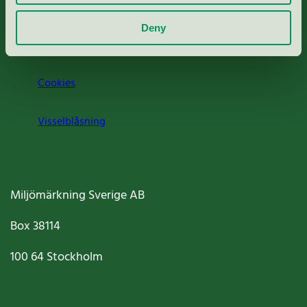
Om oss
Deny
Jobba hos oss
Cookies
Visselblåsning
Miljömärkning Sverige AB
Box
38114
100 64
Stockholm