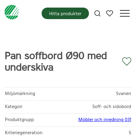
Mina favoriter
Hitta produkter
Pan soffbord Ø90 med
underskiva
Miljömärkning
Svanen
Kategori
Soff- och sidobord
Produktgrupp
Möbler och inredning 031
Kriteriegeneration
5