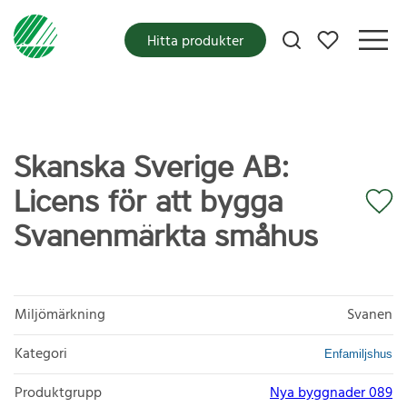
Mina favoriter
Hitta produkter
Skanska Sverige AB:
Licens för att bygga
Svanenmärkta småhus
Miljömärkning
Svanen
Kategori
Enfamiljshus
Produktgrupp
Nya byggnader 089