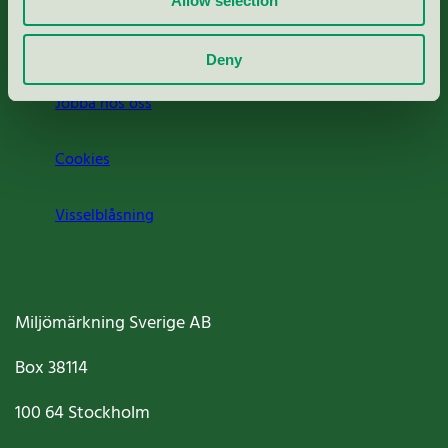
Allow selection
Om oss
Deny
Jobba hos oss
Cookies
Visselblåsning
Miljömärkning Sverige AB
Box
38114
100 64
Stockholm