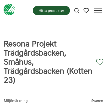
Mina favoriter
Hitta produkter
Resona Projekt
Trädgårdsbacken,
Småhus,
Trädgårdsbacken (Kotten
23)
Miljömärkning
Svanen