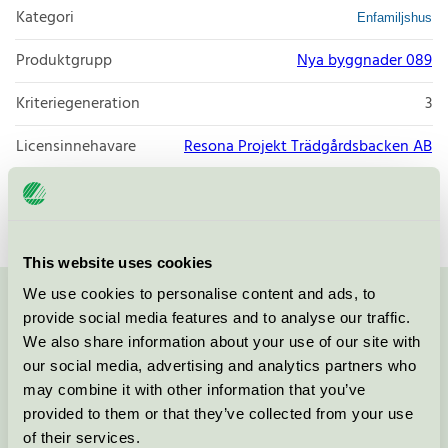
Kategori
Enfamiljshus
Produktgrupp
Nya byggnader 089
Kriteriegeneration
3
Licensinnehavare
Resona Projekt Trädgårdsbacken AB
Licensnummer
3089 0173
This website uses cookies
We use cookies to personalise content and ads, to
Kontakta oss på
08-55 55 24 00
eller via formuläret:
provide social media features and to analyse our traffic.
We also share information about your use of our site with
our social media, advertising and analytics partners who
may combine it with other information that you’ve
provided to them or that they’ve collected from your use
Fortsätt
of their services.