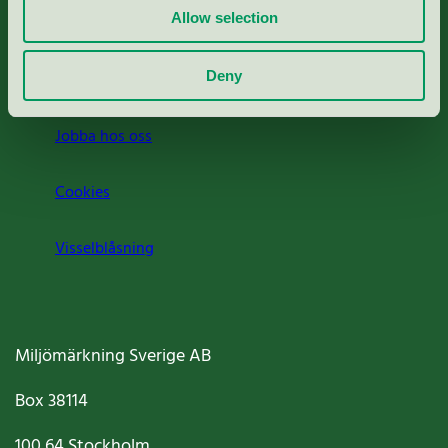
Allow selection
Press
Deny
Om oss
Jobba hos oss
Cookies
Visselblåsning
Miljömärkning Sverige AB
Box
38114
100 64
Stockholm