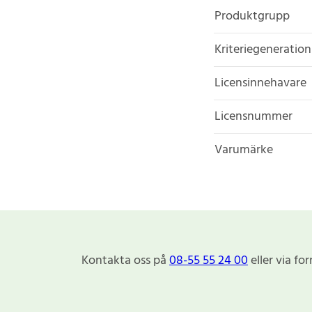
Produktgrupp
Kriteriegeneration
Licensinnehavare
Licensnummer
Varumärke
Kontakta oss på
08-55 55 24 00
eller via fo