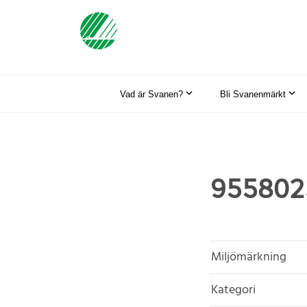
Vad är Svanen?
Bli Svanenmärkt
9558023
Miljömärkning
Kategori