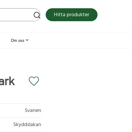
tsen
Hitta produkter
Om oss
ark
Svanen
Skyddslakan