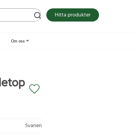
tsen
Hitta produkter
Om oss
letop
Svanen