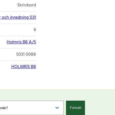
Skrivbord
 och inredning 031
6
Holmris B8 A/S
5031 0088
HOLMRIS B8
Fortsätt