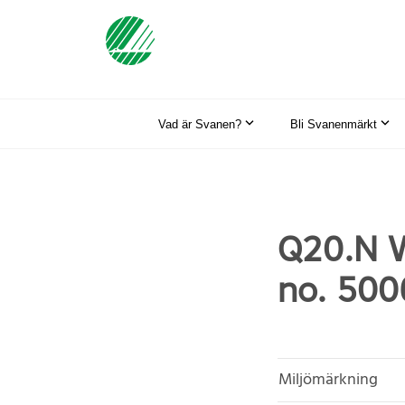
Vad är Svanen?
Bli Svanenmärkt
Q20.N W
no. 500
Miljömärkning