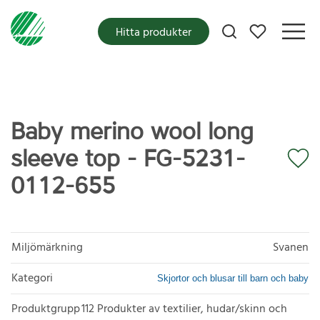
Mina favoriter
Hitta produkter
Baby merino wool long
sleeve top - FG-5231-
0112-655
Miljömärkning
Svanen
Kategori
Skjortor och blusar till barn och baby
Produktgrupp
112 Produkter av textilier, hudar/skinn och