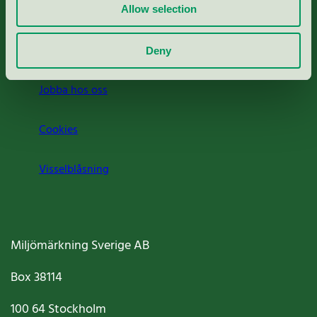
Press
Allow selection
Om oss
Deny
Jobba hos oss
Cookies
Visselblåsning
Miljömärkning Sverige AB
Box
38114
100 64
Stockholm