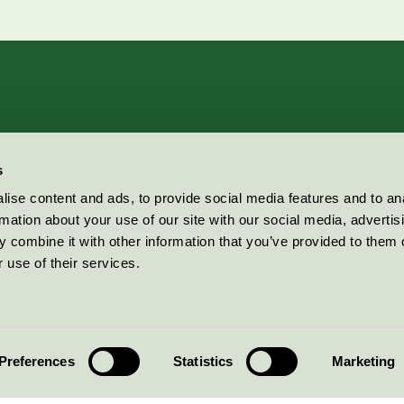
s
ise content and ads, to provide social media features and to an
rmation about your use of our site with our social media, advertis
 combine it with other information that you’ve provided to them o
 use of their services.
Preferences
Statistics
Marketing