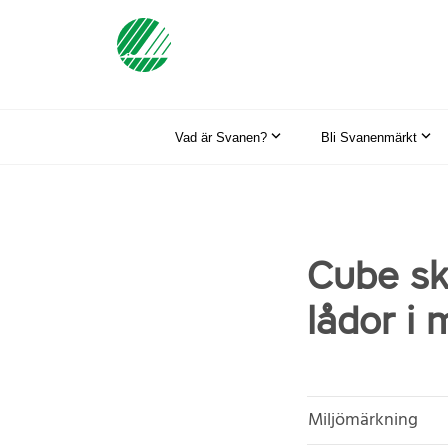
Vad är Svanen?
Bli Svanenmärkt
Cube sk
lådor i 
Miljömärkning