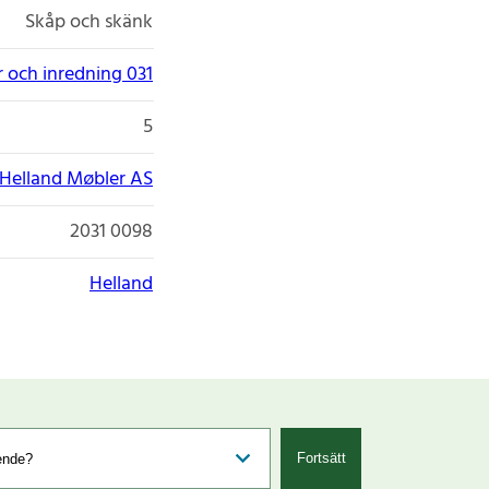
Skåp och skänk
 och inredning 031
5
Helland Møbler AS
2031 0098
Helland
Fortsätt