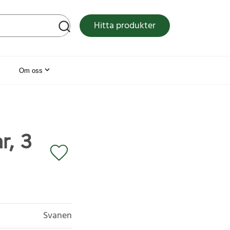
tsen
Hitta produkter
Om oss
r, 3
Svanen