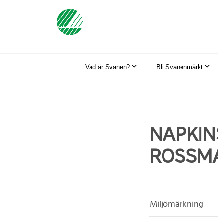
Vad är Svanen?
Bli Svanenmärkt
NAPKIN
ROSSMA
Miljömärkning