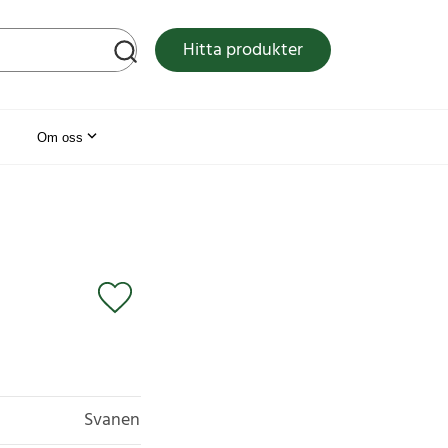
tsen
Hitta produkter
Om oss
Svanen