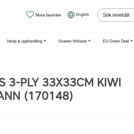
Sök på webbpla
English
Mina favoriter
Inköp & upphandling
Svanen förklarar
EU Green Deal
S 3-PLY 33X33CM KIWI
NN (170148)