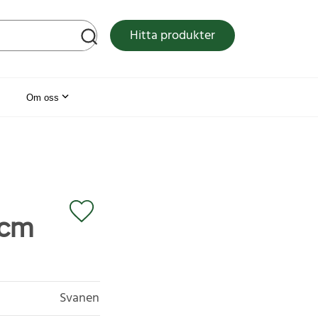
tsen
Hitta produkter
Om oss
 cm
Svanen