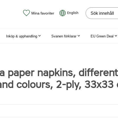
Sök på webbpla
English
Mina favoriter
Inköp & upphandling
Svanen förklarar
EU Green Deal
a paper napkins, different
and colours, 2-ply, 33x33