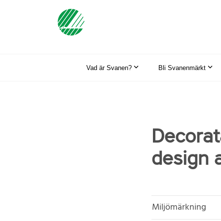
Vad är Svanen?
Bli Svanenmärkt
Decorat
design 
Miljömärkning