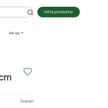
tsen
Hitta produkter
Om oss
 cm
Svanen