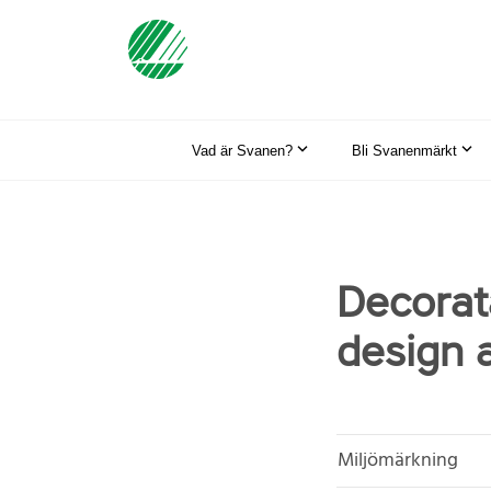
Vad är Svanen?
Bli Svanenmärkt
Decorat
design 
Miljömärkning