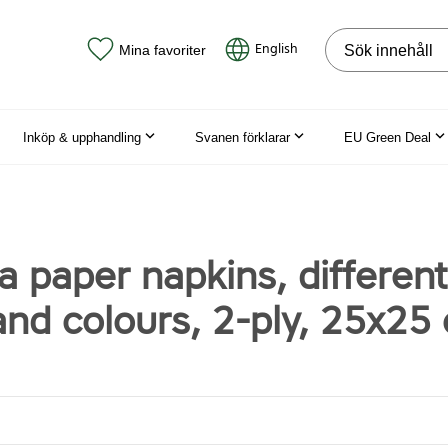
Sök på webbpla
English
Mina favoriter
Inköp & upphandling
Svanen förklarar
EU Green Deal
a paper napkins, different
and colours, 2-ply, 25x25