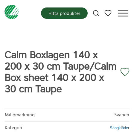
Mina favoriter
Hitta produkter
Calm Boxlagen 140 x
200 x 30 cm Taupe/Calm
Box sheet 140 x 200 x
30 cm Taupe
Miljömärkning
Svanen
Kategori
Sängkläder