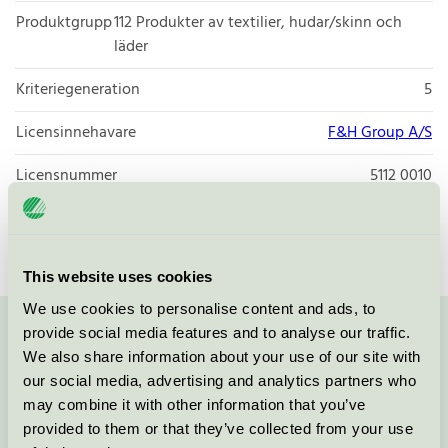
Produktgrupp
112 Produkter av textilier, hudar/skinn och
läder
Kriteriegeneration
5
Licensinnehavare
F&H Group A/S
Licensnummer
5112 0010
Varumärke
Södahl
This website uses cookies
We use cookies to personalise content and ads, to
provide social media features and to analyse our traffic.
Kontakta oss på
08-55 55 24 00
eller via formuläret:
We also share information about your use of our site with
our social media, advertising and analytics partners who
may combine it with other information that you’ve
provided to them or that they’ve collected from your use