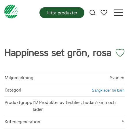
Mina favoriter
Hitta produkter
Happiness set grön, rosa
Miljömärkning
Svanen
Kategori
Sängkläder för barn
Produktgrupp
112 Produkter av textilier, hudar/skinn och
läder
Kriteriegeneration
5