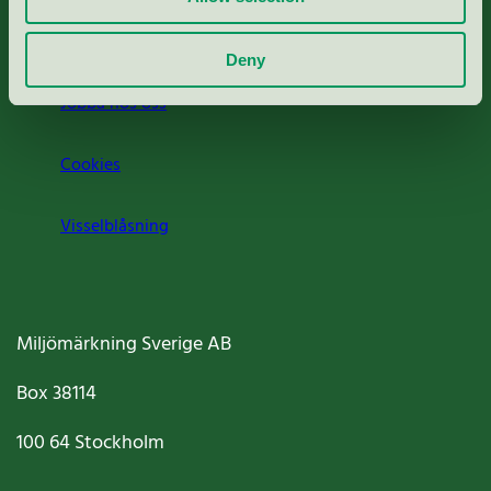
Om oss
Deny
Jobba hos oss
Cookies
Visselblåsning
Miljömärkning Sverige AB
Box
38114
100 64
Stockholm