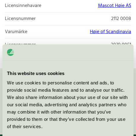
Licensinnehavare
Mascot Høie AS
Licensnummer
2112 0008
Varumärke
Høie of Scandinavia
Licensnummer
2039 0051
This website uses cookies
Kontakta oss på
08-55 55 24 00
eller via formuläret:
We use cookies to personalise content and ads, to
provide social media features and to analyse our traffic.
We also share information about your use of our site with
our social media, advertising and analytics partners who
may combine it with other information that you’ve
Fortsätt
provided to them or that they’ve collected from your use
of their services.