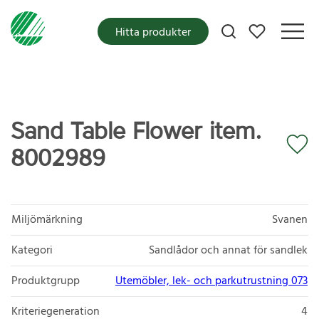
Mina favoriter
Hitta produkter
Sand Table Flower item.
8002989
Miljömärkning
Svanen
Kategori
Sandlådor och annat för sandlek
Produktgrupp
Utemöbler, lek- och parkutrustning 073
Kriteriegeneration
4