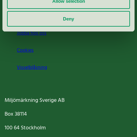
Allow selection
Om oss
Deny
Jobba hos oss
Cookies
Visselblåsning
Miljömärkning Sverige AB
Box
38114
100 64
Stockholm