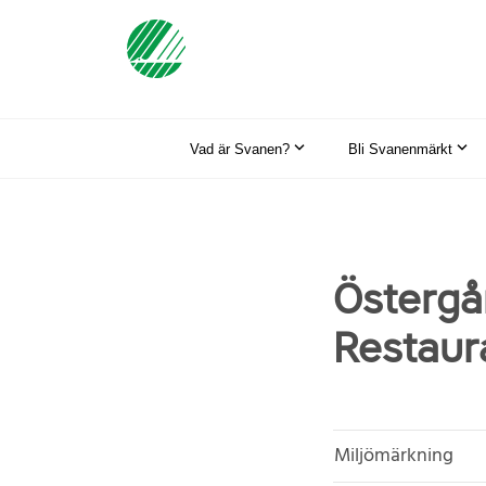
Vad är Svanen?
Bli Svanenmärkt
Östergå
Restaur
Miljömärkning