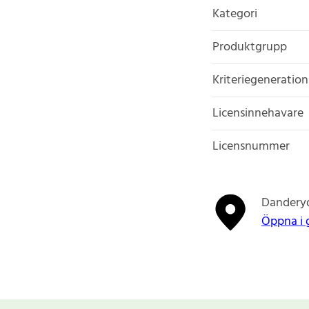
Kategori
Produktgrupp
Kriteriegeneration
Licensinnehavare
Licensnummer
Dandery
Öppna i 