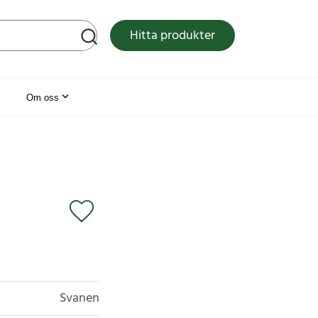
tsen
Hitta produkter
Om oss
Svanen