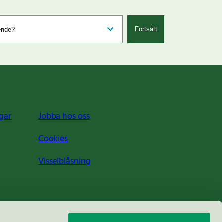
Fortsätt
gar
Jobba hos oss
Cookies
Visselblåsning