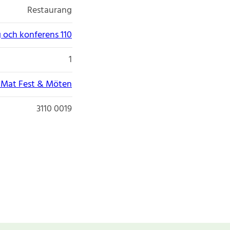
Restaurang
 och konferens 110
1
 Mat Fest & Möten
3110 0019