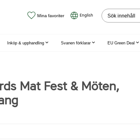
Sök på webbpla
English
Mina favoriter
Inköp & upphandling
Svanen förklarar
EU Green Deal
rds Mat Fest & Möten,
ang