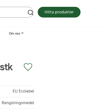
tsen
Hitta produkter
Om oss
stk
EU Ecolabel
Rengöringsmedel