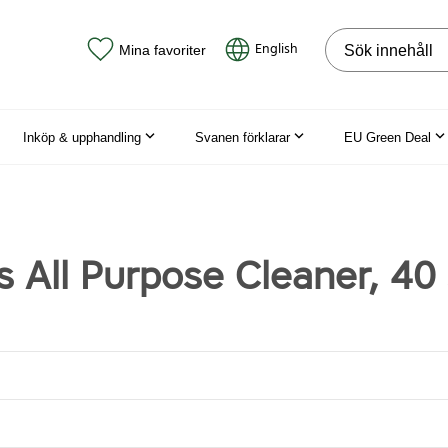
Sök på webbpla
English
Mina favoriter
Inköp & upphandling
Svanen förklarar
EU Green Deal
s All Purpose Cleaner, 40 