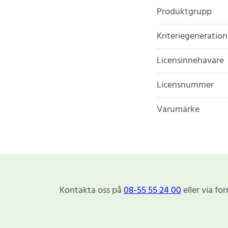
Produktgrupp
Kriteriegeneration
Licensinnehavare
Licensnummer
Varumärke
Kontakta oss på
08-55 55 24 00
eller via fo