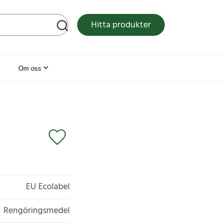
tsen
Hitta produkter
Om oss
EU Ecolabel
Rengöringsmedel