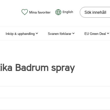
Sök på webbpla
English
Mina favoriter
Inköp & upphandling
Svanen förklarar
EU Green Deal
tika Badrum spray