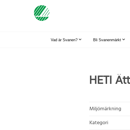
Vad är Svanen?
Bli Svanenmärkt
HETI Ät
Miljömärkning
Kategori