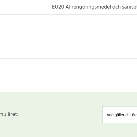
EU20 Allrengöringsmedel och sanit
rmuläret: