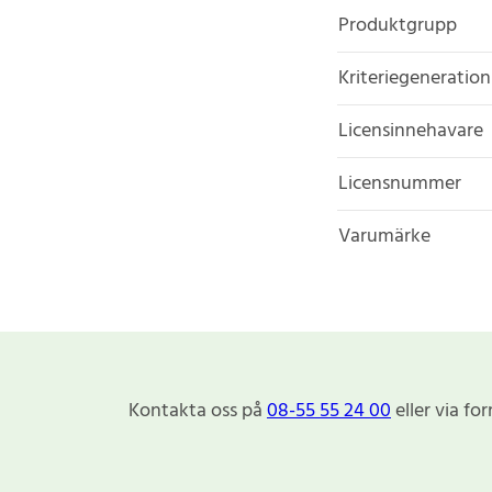
Produktgrupp
Kriteriegeneration
Licensinnehavare
Licensnummer
Varumärke
Kontakta oss på
08-55 55 24 00
eller via fo