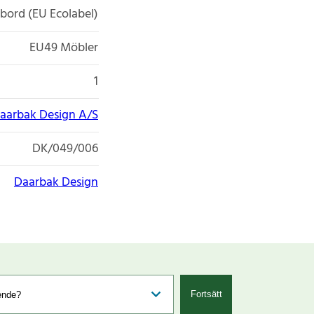
bord (EU Ecolabel)
EU49 Möbler
1
aarbak Design A/S
DK/049/006
Daarbak Design
Fortsätt