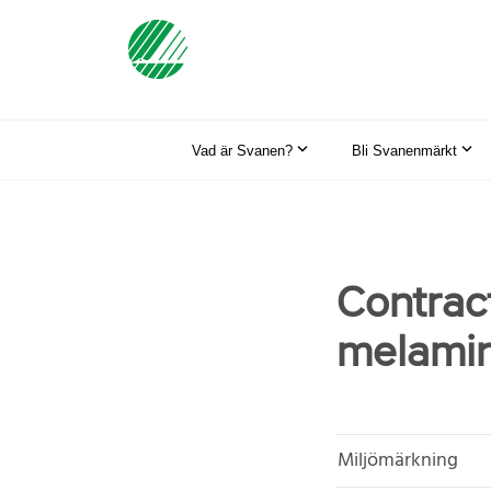
Vad är Svanen?
Bli Svanenmärkt
Contra
melami
Miljömärkning