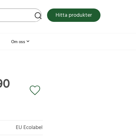
tsen
Hitta produkter
Om oss
90
EU Ecolabel