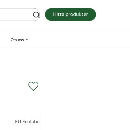
tsen
Hitta produkter
Om oss
EU Ecolabel