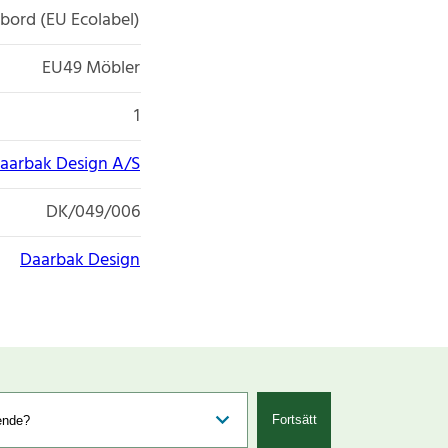
bord (EU Ecolabel)
EU49 Möbler
1
aarbak Design A/S
DK/049/006
Daarbak Design
Fortsätt