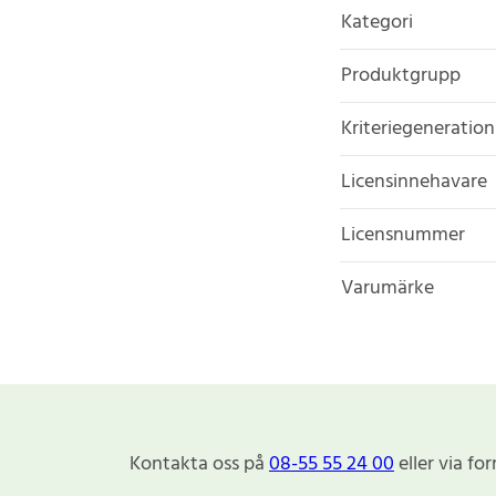
Kategori
Produktgrupp
Kriteriegeneration
Licensinnehavare
Licensnummer
Varumärke
Kontakta oss på
08-55 55 24 00
eller via fo