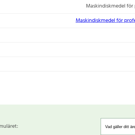
Maskindiskmedel för 
Maskindiskmedel för profe
rmuläret: