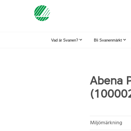
Vad är Svanen?
Bli Svanenmärkt
Abena P
(10000
Miljömärkning