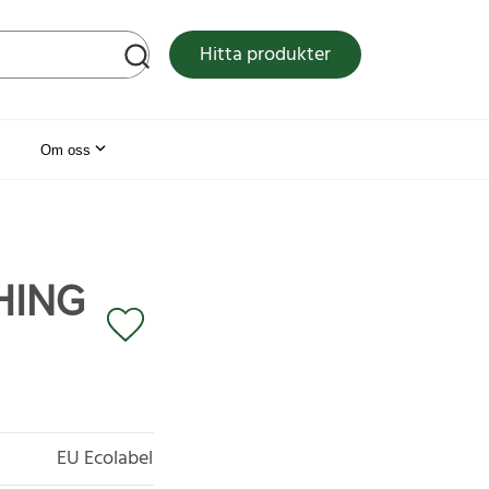
tsen
Hitta produkter
Om oss
HING
EU Ecolabel