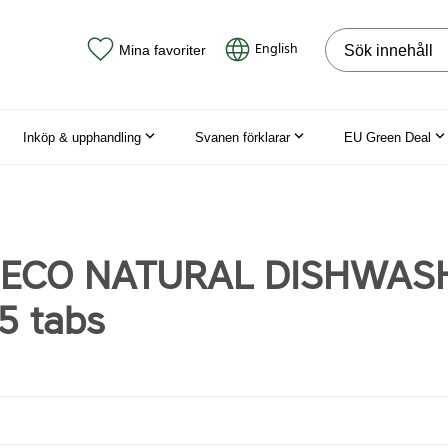
Sök på webbpla
English
Mina favoriter
Inköp & upphandling
Svanen förklarar
EU Green Deal
t ECO NATURAL DISHWAS
5 tabs