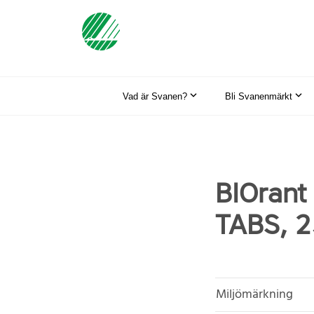
Vad är Svanen?
Bli Svanenmärkt
BIOran
TABS, 2
Miljömärkning