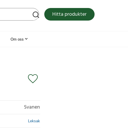
tsen
Hitta produkter
Om oss
Svanen
Leksak