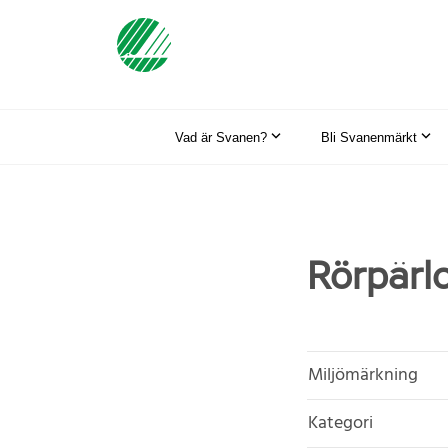
Vad är Svanen?
Bli Svanenmärkt
Rörpärl
Miljömärkning
Kategori