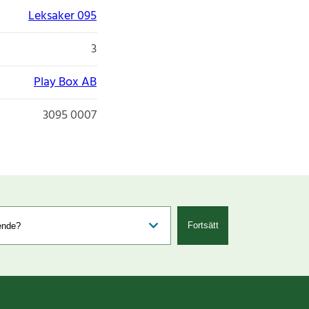
Leksaker 095
3
Play Box AB
3095 0007
Fortsätt