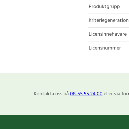
Produktgrupp
Kriteriegeneration
Licensinnehavare
Licensnummer
Kontakta oss på
08-55 55 24 00
eller via fo