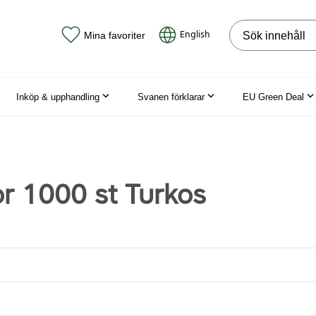
Sök på webbpla
English
Mina favoriter
Inköp & upphandling
Svanen förklarar
EU Green Deal
or 1000 st Turkos