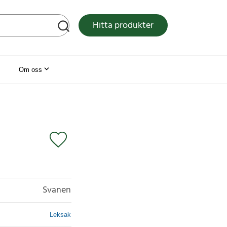
tsen
Hitta produkter
Om oss
Svanen
Leksak