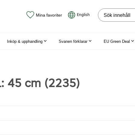
Sök på webbpla
English
Mina favoriter
Inköp & upphandling
Svanen förklarar
EU Green Deal
 L: 45 cm (2235)