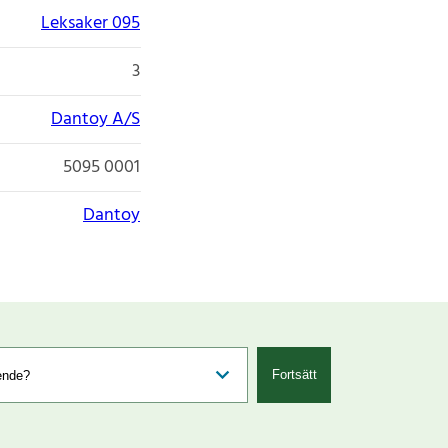
Leksaker 095
3
Dantoy A/S
5095 0001
Dantoy
Fortsätt