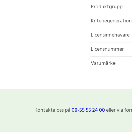
Produktgrupp
Kriteriegeneration
Licensinnehavare
Licensnummer
Varumärke
Kontakta oss på
08-55 55 24 00
eller via fo