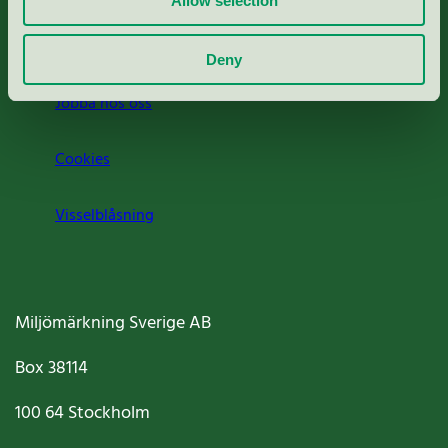
Allow selection
Om oss
Deny
Jobba hos oss
Cookies
Visselblåsning
Miljömärkning Sverige AB
Box
38114
100 64
Stockholm