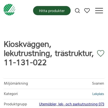
Mina favoriter
Hitta produkter
Kioskväggen,
lekutrustning, trästruktur,
11-131-022
Miljömärkning
Svanen
Kategori
Lekplats
Produktgrupp
Utemöbler, lek- och parkutrustning 073