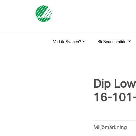
Vad är Svanen?
Bli Svanenmärkt
Dip Low 
16-101
Miljömärkning