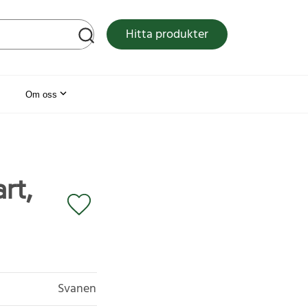
tsen
Hitta produkter
Om oss
rt,
Svanen