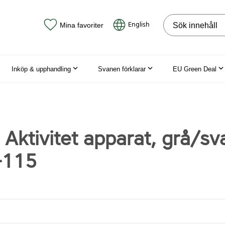
Sök på webbpla
English
Mina favoriter
Inköp & upphandling
Svanen förklarar
EU Green Deal
Aktivitet apparat, grå/sva
-115