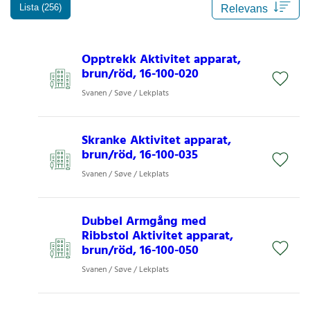
Lista (256)
Opptrekk Aktivitet apparat,
brun/röd, 16-100-020
Svanen / Søve / Lekplats
Skranke Aktivitet apparat,
brun/röd, 16-100-035
Svanen / Søve / Lekplats
Dubbel Armgång med
Ribbstol Aktivitet apparat,
brun/röd, 16-100-050
Svanen / Søve / Lekplats