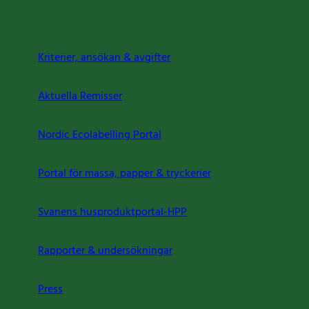
Kriterier, ansökan & avgifter
Aktuella Remisser
Nordic Ecolabelling Portal
Portal för massa, papper & tryckerier
Svanens husproduktportal-HPP
Rapporter & undersökningar
Press