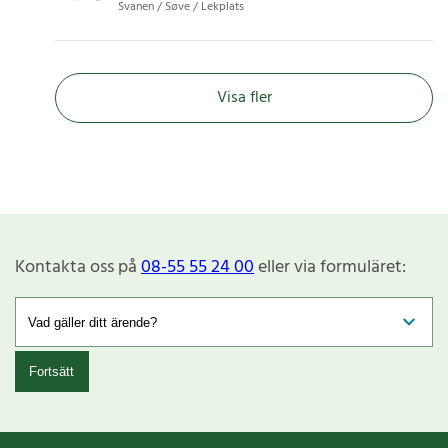
Svanen / Søve / Lekplats
Visa fler
Kontakta oss på
08-55 55 24 00
eller via formuläret:
Fortsätt