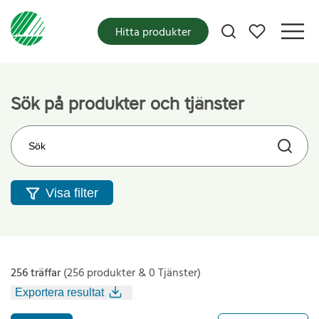
Mina favoriter
Hitta produkter
Sök på produkter och tjänster
Sök på webbplatsen
Visa filter
256 träffar
(256 produkter & 0 Tjänster)
Exportera resultat