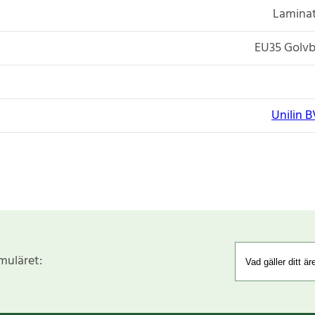
Laminat
EU35 Golvb
Unilin B
rmuläret: