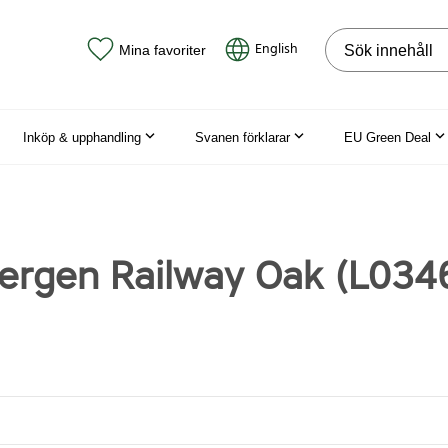
Sök på webbpla
English
Mina favoriter
Inköp & upphandling
Svanen förklarar
EU Green Deal
ergen Railway Oak (L034