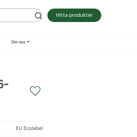
tsen
Hitta produkter
Om oss
6-
EU Ecolabel