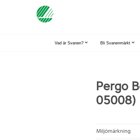
Vad är Svanen?
Bli Svanenmärkt
Pergo B
05008)
Miljömärkning