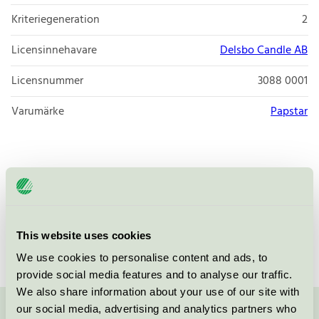
Kriteriegeneration
2
Licensinnehavare
Delsbo Candle AB
Licensnummer
3088 0001
Varumärke
Papstar
Stakljus i 100% stearin. Med fin och hög låga och med
bästa tänkbara brinnegenskaper.
This website uses cookies
We use cookies to personalise content and ads, to
provide social media features and to analyse our traffic.
We also share information about your use of our site with
our social media, advertising and analytics partners who