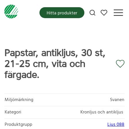
Mina favoriter
Hitta produkter
Papstar, antikljus, 30 st,
21-25 cm, vita och
färgade.
Miljömärkning
Svanen
Kategori
Kronljus och antikljus
Produktgrupp
Ljus 088