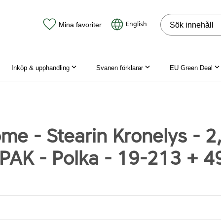
Sök på webbpla
English
Mina favoriter
Inköp & upphandling
Svanen förklarar
EU Green Deal
e - Stearin Kronelys - 2
-PAK - Polka - 19-213 + 