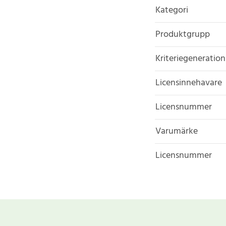
Kategori
Produktgrupp
Kriteriegeneration
Licensinnehavare
Licensnummer
Varumärke
Licensnummer