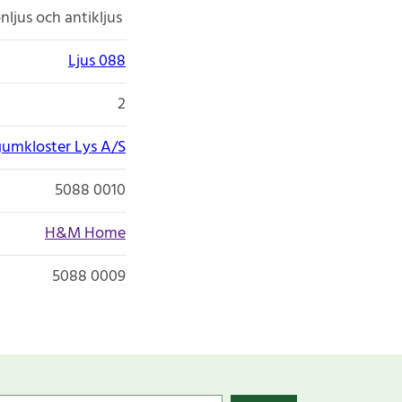
nljus och antikljus
Ljus 088
2
umkloster Lys A/S
5088 0010
H&M Home
5088 0009