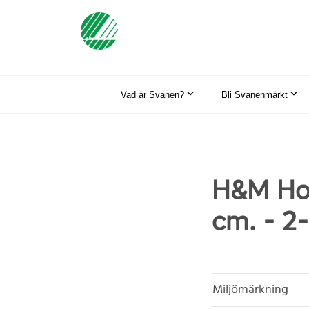
Vad är Svanen?
Bli Svanenmärkt
H&M Hom
cm. - 2
Miljömärkning