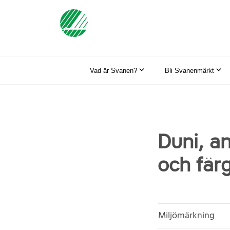
Vad är Svanen?
Bli Svanenmärkt
Duni, an
och fär
Miljömärkning