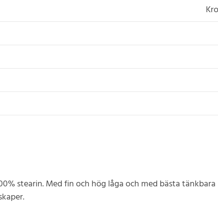
Kro
 100% stearin. Med fin och hög låga och med bästa tänkbara
skaper.