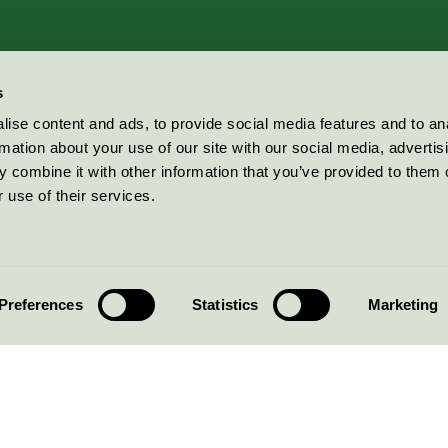
s
ise content and ads, to provide social media features and to an
rmation about your use of our site with our social media, advertis
 combine it with other information that you’ve provided to them o
 use of their services.
Preferences
Statistics
Marketing