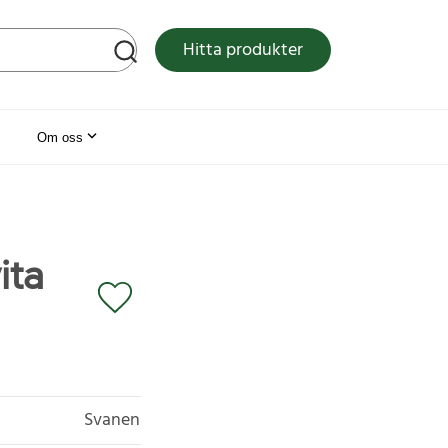
tsen
Hitta produkter
Om oss
ita
Svanen