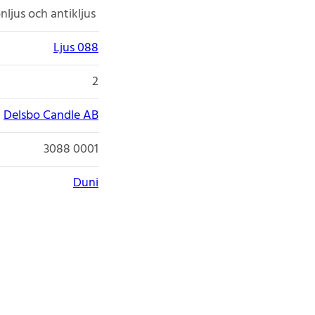
nljus och antikljus
Ljus 088
2
Delsbo Candle AB
3088 0001
Duni