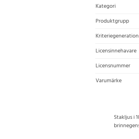
Kategori
Produktgrupp
Kriteriegeneration
Licensinnehavare
Licensnummer
Varumärke
Stakljus i
brinnegen