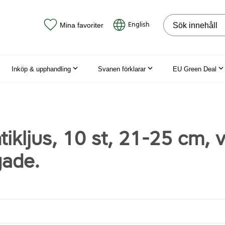
Sök på webbpla
English
Mina favoriter
Inköp & upphandling
Svanen förklarar
EU Green Deal
tikljus, 10 st, 21-25 cm, v
gade.