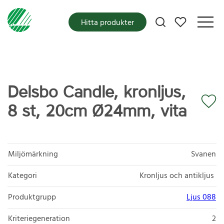
Mina favoriter
Hitta produkter
Delsbo Candle, kronljus,
8 st, 20cm Ø24mm, vita
Miljömärkning
Svanen
Kategori
Kronljus och antikljus
Produktgrupp
Ljus 088
Kriteriegeneration
2