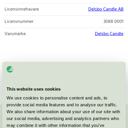
Licensinnehavare
Delsbo Candle AB
Licensnummer
3088 0001
Varumärke
Delsbo Candle
Stakljus i 100% stearin. Med fin hög låga och med
bästa tänkbara brinnegenskaper.
This website uses cookies
We use cookies to personalise content and ads, to
provide social media features and to analyse our traffic.
We also share information about your use of our site with
Kontakta oss på
08-55 55 24 00
eller via formuläret:
our social media, advertising and analytics partners who
may combine it with other information that you’ve