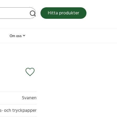
tsen
Hitta produkter
Om oss
Svanen
s- och tryckpapper