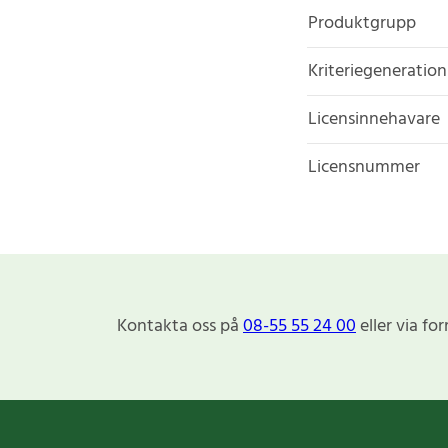
Produktgrupp
Kriteriegeneration
Licensinnehavare
Licensnummer
Kontakta oss på
08-55 55 24 00
eller via fo