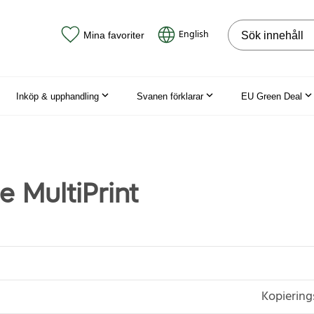
Sök på webbpla
English
Mina favoriter
Inköp & upphandling
Svanen förklarar
EU Green Deal
e MultiPrint
Kopiering