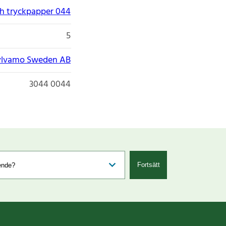
ch tryckpapper 044
5
ylvamo Sweden AB
3044 0044
Fortsätt