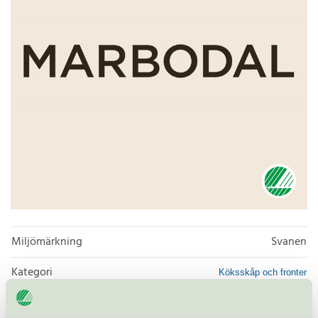
Miljömärkning
Svanen
Kategori
Köksskåp och fronter
Produktgrupp
Möbler och inredning 031