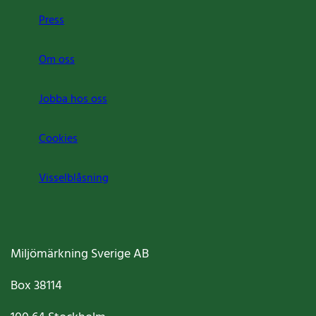
Press
Om oss
Jobba hos oss
Cookies
Visselblåsning
Miljömärkning Sverige AB
Box
38114