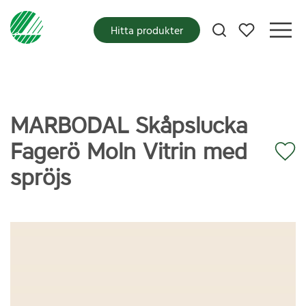
Mina favoriter
Hitta produkter
MARBODAL Skåpslucka
Fagerö Moln Vitrin med
spröjs