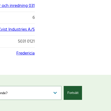
 och inredning 031
6
Kvist Industries A/S
5031 0121
Fredericia
Fortsätt