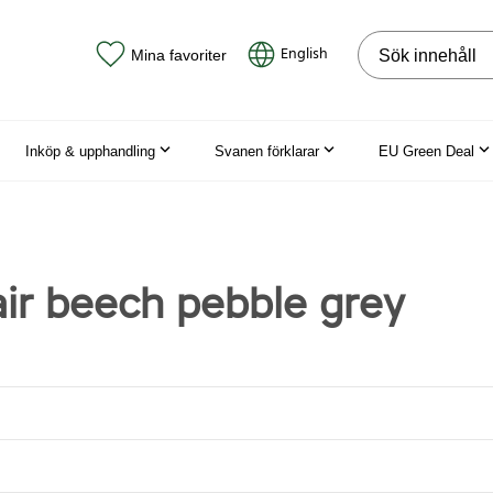
Sök på webbpla
English
Mina favoriter
Inköp & upphandling
Svanen förklarar
EU Green Deal
ir beech pebble grey