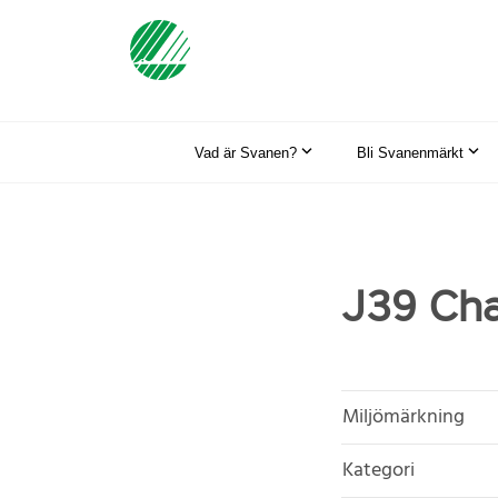
Vad är Svanen?
Bli Svanenmärkt
J39 Cha
Miljömärkning
Kategori