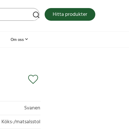
tsen
Hitta produkter
Om oss
Svanen
Köks-/matsalsstol