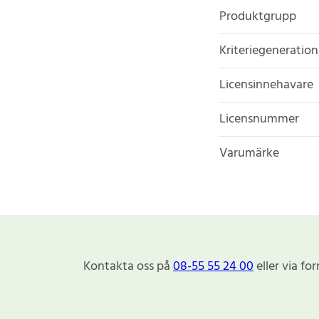
Produktgrupp
Kriteriegeneration
Licensinnehavare
Licensnummer
Varumärke
Kontakta oss på
08-55 55 24 00
eller via fo