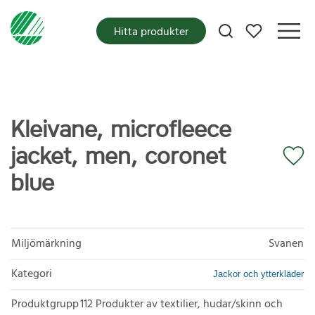
Mina favoriter
Hitta produkter
Kleivane, microfleece
jacket, men, coronet
blue
Miljömärkning
Svanen
Kategori
Jackor och ytterkläder
Produktgrupp
112 Produkter av textilier, hudar/skinn och