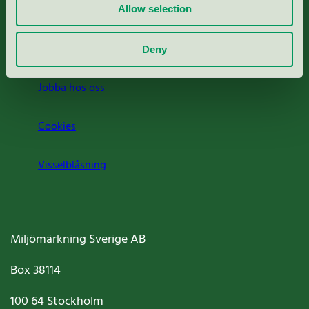
Press
Allow selection
Om oss
Deny
Jobba hos oss
Cookies
Visselblåsning
Miljömärkning Sverige AB
Box
38114
100 64
Stockholm