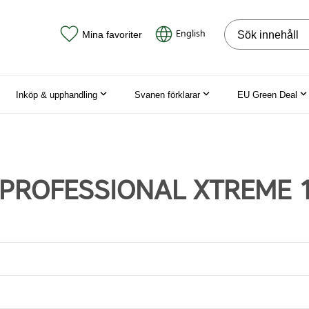
Sök på webbpla
English
Mina favoriter
Inköp & upphandling
Svanen förklarar
EU Green Deal
n PROFESSIONAL XTREME 