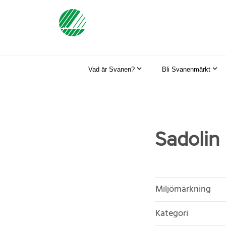
Vad är Svanen?
Bli Svanenmärkt
Sadoli
Miljömärkning
Kategori