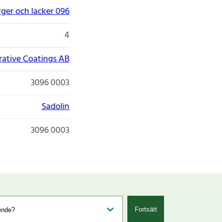
rger och lacker 096
4
ative Coatings AB
3096 0003
Sadolin
3096 0003
Fortsätt