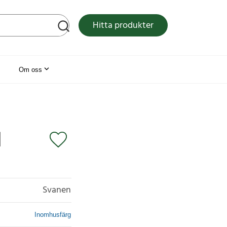
tsen
Hitta produkter
Om oss
1
Svanen
Inomhusfärg