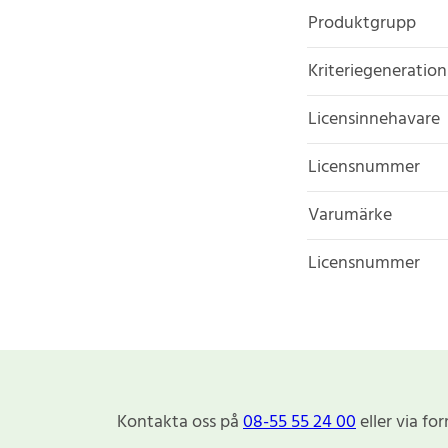
Produktgrupp
Kriteriegeneration
Licensinnehavare
Licensnummer
Varumärke
Licensnummer
Kontakta oss på
08-55 55 24 00
eller via fo