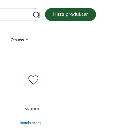
tsen
Hitta produkter
Om oss
Svanen
Inomhusfärg