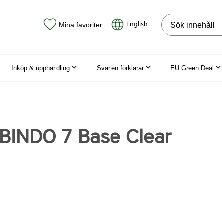
Sök på webbpla
English
Mina favoriter
Inköp & upphandling
Svanen förklarar
EU Green Deal
 BINDO 7 Base Clear