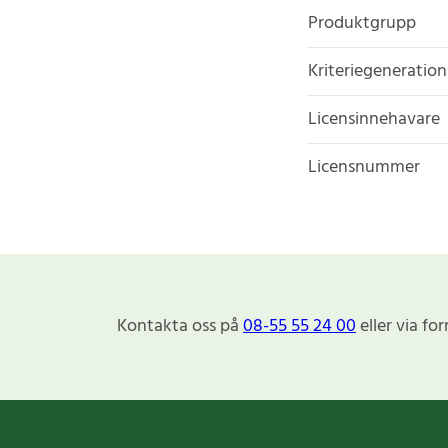
Produktgrupp
Kriteriegeneration
Licensinnehavare
Licensnummer
Kontakta oss på
08-55 55 24 00
eller via fo