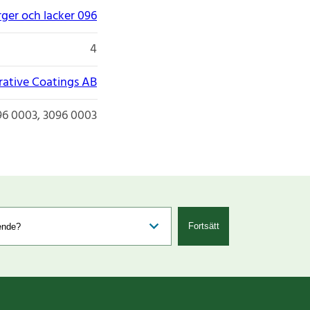
rger och lacker 096
4
ative Coatings AB
96 0003, 3096 0003
Fortsätt