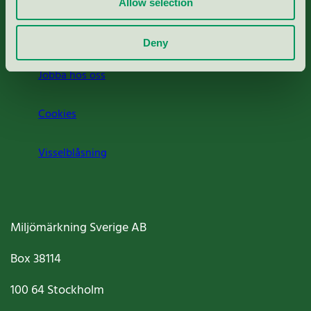
Allow selection
Om oss
Deny
Jobba hos oss
Cookies
Visselblåsning
Miljömärkning Sverige AB
Box
38114
100 64
Stockholm