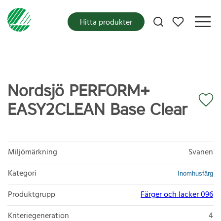
Mina favoriter
Hitta produkter
Nordsjö PERFORM+
EASY2CLEAN Base Clear
Miljömärkning
Svanen
Kategori
Inomhusfärg
Produktgrupp
Färger och lacker 096
Kriteriegeneration
4