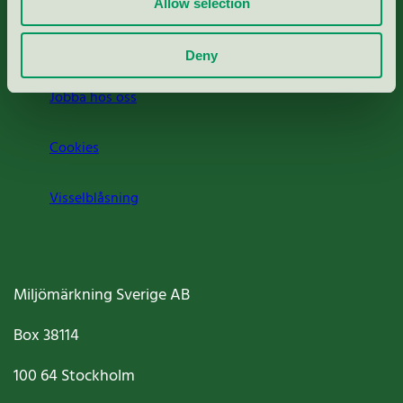
Allow selection
Om oss
Deny
Jobba hos oss
Cookies
Visselblåsning
Miljömärkning Sverige AB
Box
38114
100 64
Stockholm