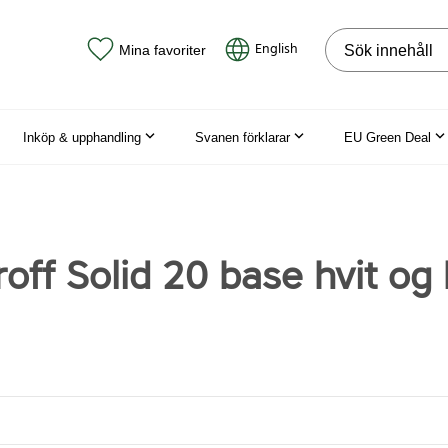
Sök på webbpla
English
Mina favoriter
Inköp & upphandling
Svanen förklarar
EU Green Deal
off Solid 20 base hvit og