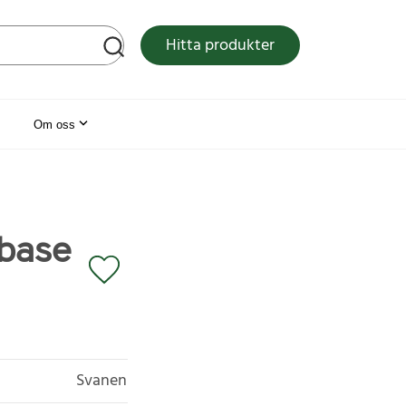
tsen
Hitta produkter
Om oss
 base
Svanen