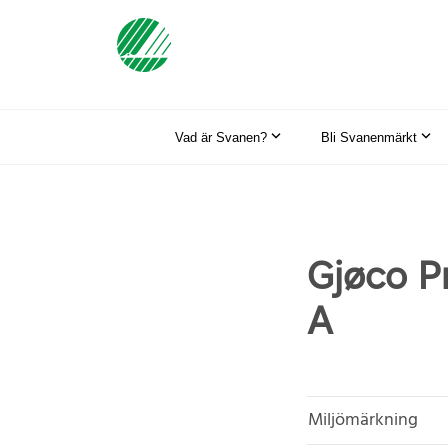
Vad är Svanen?
Bli Svanenmärkt
Gjøco Pr
A
Miljömärkning