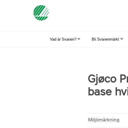
Vad är Svanen?
Bli Svanenmärkt
Gjøco P
base hv
Miljömärkning