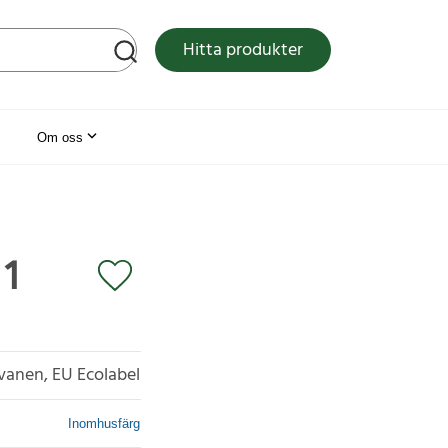
tsen
Hitta produkter
Om oss
 1
vanen, EU Ecolabel
Inomhusfärg