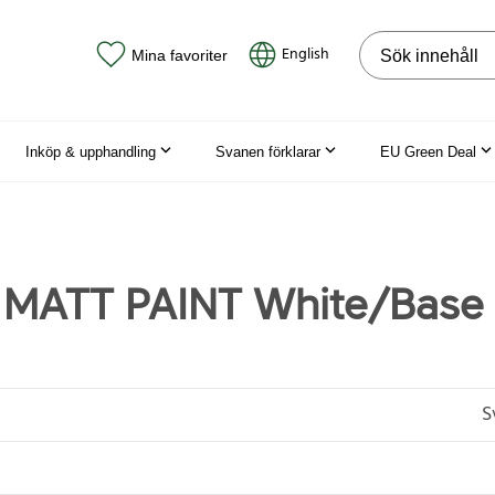
Sök på webbpla
English
Mina favoriter
Inköp & upphandling
Svanen förklarar
EU Green Deal
 MATT PAINT White/Base
S