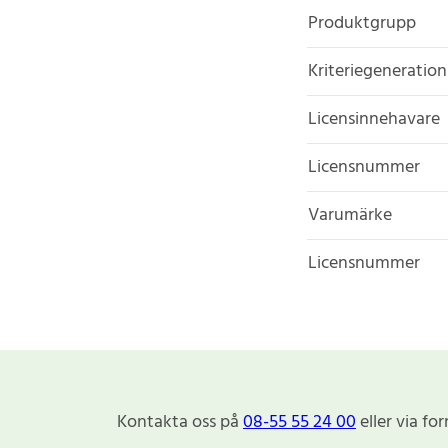
Produktgrupp
Kriteriegeneration
Licensinnehavare
Licensnummer
Varumärke
Licensnummer
Kontakta oss på
08-55 55 24 00
eller via fo