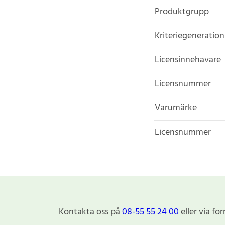
Produktgrupp
Kriteriegeneration
Licensinnehavare
Licensnummer
Varumärke
Licensnummer
Kontakta oss på
08-55 55 24 00
eller via fo