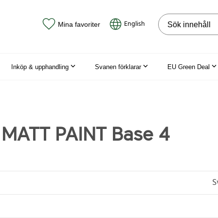
Sök på webbpla
English
Mina favoriter
Inköp & upphandling
Svanen förklarar
EU Green Deal
 MATT PAINT Base 4
S