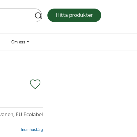
tsen
Hitta produkter
Om oss
vanen, EU Ecolabel
Inomhusfärg