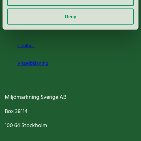
Om oss
Deny
Jobba hos oss
Cookies
Visselblåsning
Miljömärkning Sverige AB
Box
38114
100 64
Stockholm