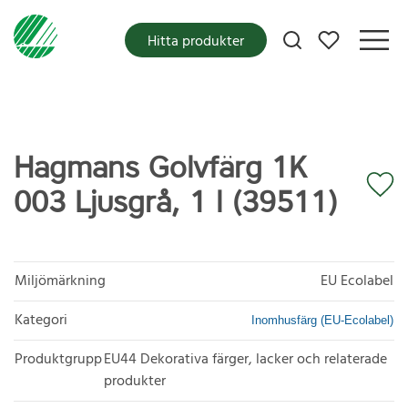
Mina favoriter
Hitta produkter
Hagmans Golvfärg 1K
003 Ljusgrå, 1 l (39511)
Miljömärkning
EU Ecolabel
Kategori
Inomhusfärg (EU-Ecolabel)
Produktgrupp
EU44 Dekorativa färger, lacker och relaterade
produkter