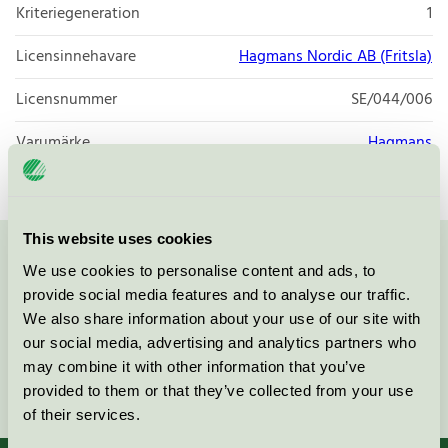
Kriteriegeneration
1
Licensinnehavare
Hagmans Nordic AB (Fritsla)
Licensnummer
SE/044/006
Varumärke
Hagmans
This website uses cookies
Kontakta oss på
08-55 55 24 00
eller via formuläret:
We use cookies to personalise content and ads, to
provide social media features and to analyse our traffic.
We also share information about your use of our site with
our social media, advertising and analytics partners who
may combine it with other information that you’ve
Fortsätt
provided to them or that they’ve collected from your use
of their services.