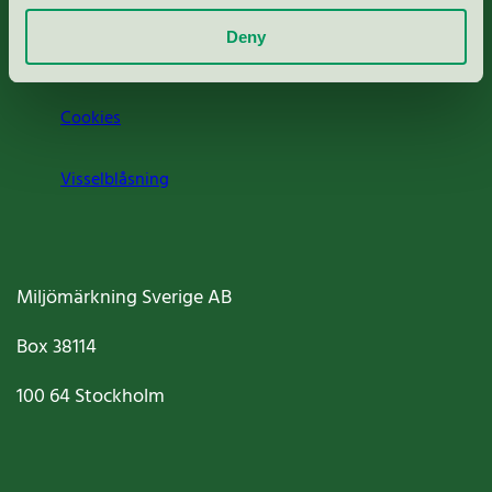
Deny
Jobba hos oss
Cookies
Visselblåsning
Miljömärkning Sverige AB
Box
38114
100 64
Stockholm