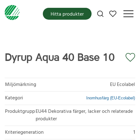
Mina favoriter
Hitta produkter
Dyrup Aqua 40 Base 10
Miljömärkning
EU Ecolabel
Kategori
Inomhusfärg (EU-Ecolabel)
Produktgrupp
EU44 Dekorativa färger, lacker och relaterade
produkter
Kriteriegeneration
1