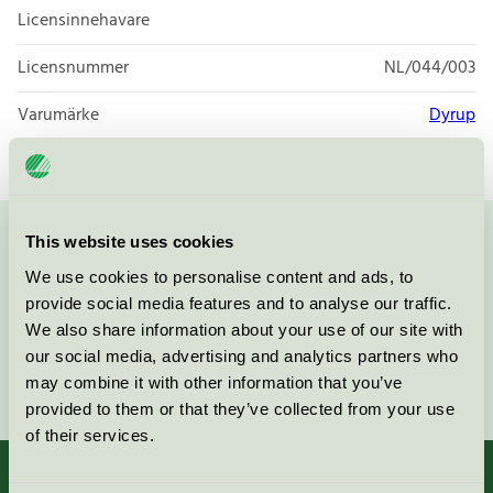
Licensinnehavare
Licensnummer
NL/044/003
Varumärke
Dyrup
This website uses cookies
Kontakta oss på
08-55 55 24 00
eller via formuläret:
We use cookies to personalise content and ads, to
provide social media features and to analyse our traffic.
We also share information about your use of our site with
our social media, advertising and analytics partners who
Fortsätt
may combine it with other information that you’ve
provided to them or that they’ve collected from your use
of their services.