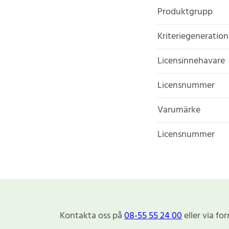
Produktgrupp
Kriteriegeneration
Licensinnehavare
Licensnummer
Varumärke
Licensnummer
Kontakta oss på
08-55 55 24 00
eller via fo