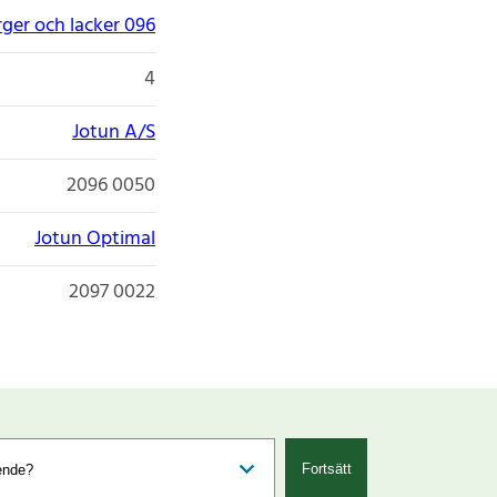
rger och lacker 096
4
Jotun A/S
2096 0050
Jotun Optimal
2097 0022
Fortsätt