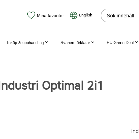
Sök på webbpla
English
Mina favoriter
Inköp & upphandling
Svanen förklarar
EU Green Deal
ndustri Optimal 2i1
Ind