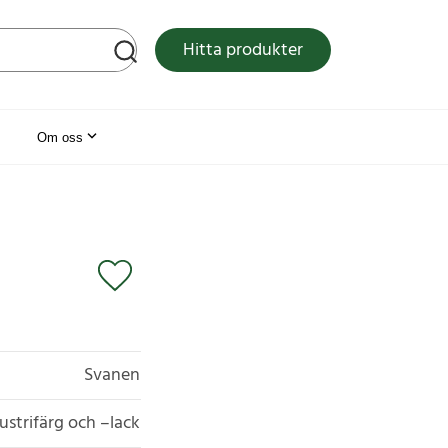
tsen
Hitta produkter
Om oss
Svanen
ustrifärg och –lack