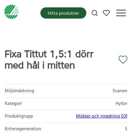
Mina favoriter
Hitta produkter
Fixa Tittut 1,5:1 dörr
med hål i mitten
Miljömärkning
Svanen
Kategori
Hyllor
Produktgrupp
Möbler och inredning 031
Kriteriegeneration
5