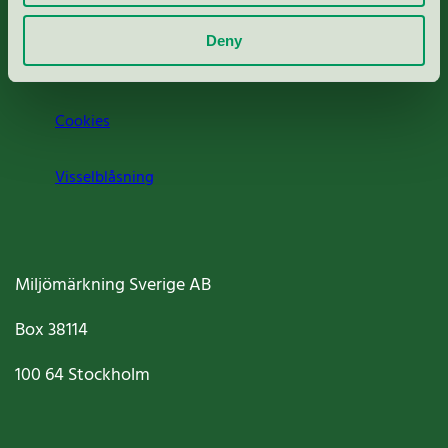
Om oss
Deny
Jobba hos oss
Cookies
Visselblåsning
Miljömärkning Sverige AB
Box
38114
100 64
Stockholm