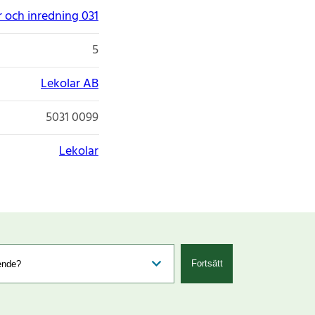
 och inredning 031
5
Lekolar AB
5031 0099
Lekolar
Fortsätt