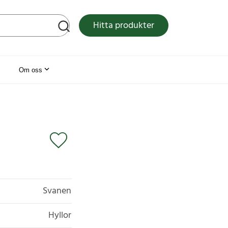
tsen
Hitta produkter
Om oss
Svanen
Hyllor