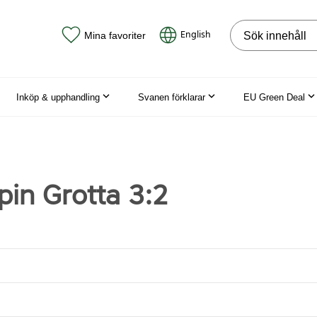
Sök på webbpla
English
Mina favoriter
Inköp & upphandling
Svanen förklarar
EU Green Deal
pin Grotta 3:2