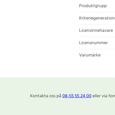
Produktgrupp
Kriteriegeneration
Licensinnehavare
Licensnummer
Varumärke
Kontakta oss på
08-55 55 24 00
eller via fo