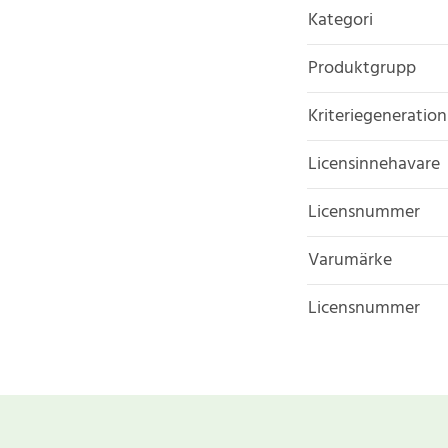
Kategori
Produktgrupp
Kriteriegeneration
Licensinnehavare
Licensnummer
Varumärke
Licensnummer