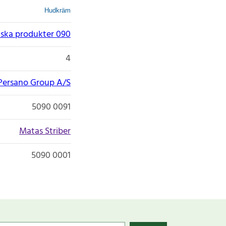
Hudkräm
ska produkter 090
4
Persano Group A/S
5090 0091
Matas Striber
5090 0001