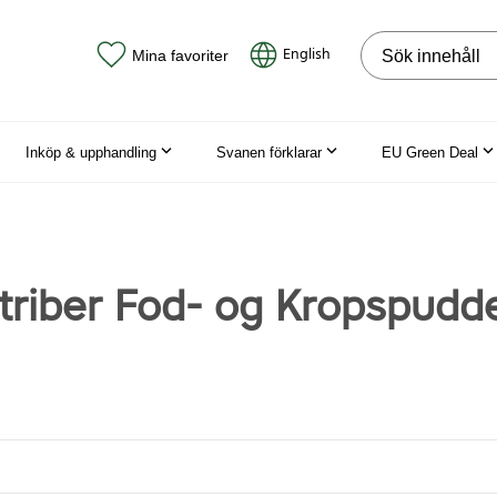
Sök på webbpla
English
Mina favoriter
Inköp & upphandling
Svanen förklarar
EU Green Deal
triber Fod- og Kropspudde