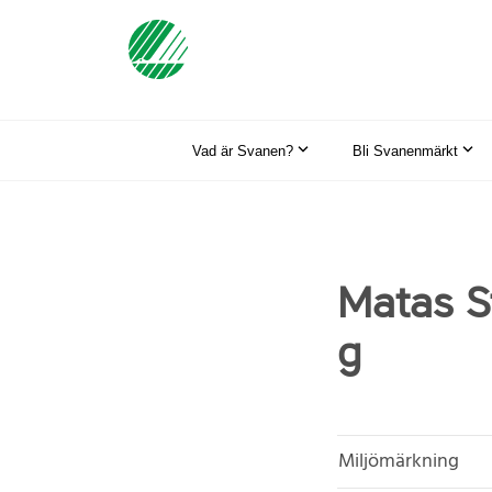
Vad är Svanen?
Bli Svanenmärkt
Matas S
g
Miljömärkning