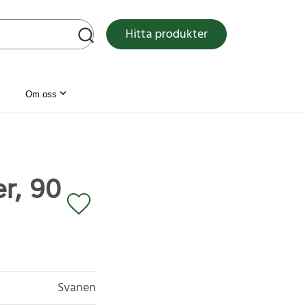
tsen
Hitta produkter
Om oss
r, 90
Svanen