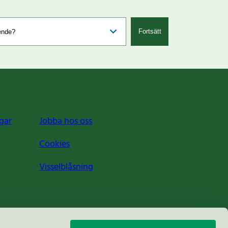
Fortsätt
gar
Jobba hos oss
Cookies
Visselblåsning