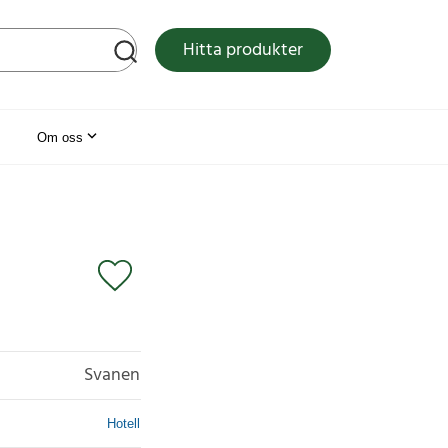
tsen
Hitta produkter
Om oss
Svanen
Hotell