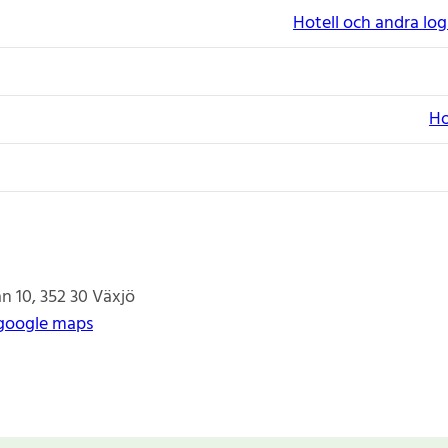
Hotell och andra lo
Ho
n 10
352 30
Växjö
google maps