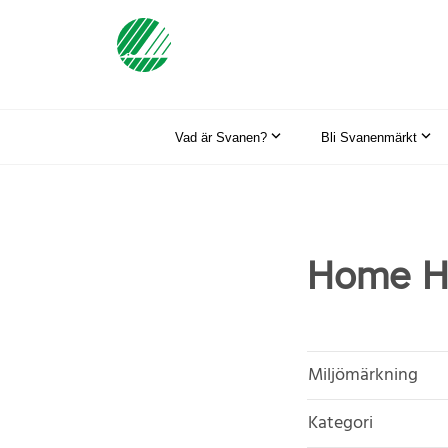
Vad är Svanen?
Bli Svanenmärkt
Home Ho
Miljömärkning
Kategori