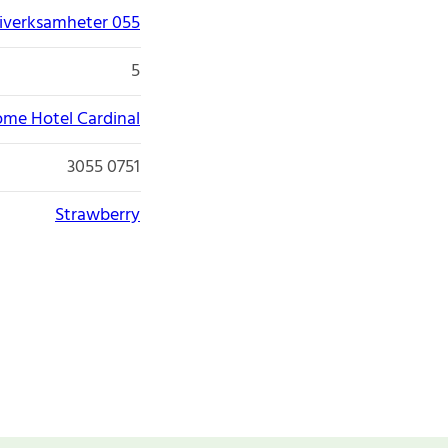
giverksamheter 055
5
me Hotel Cardinal
3055 0751
Strawberry