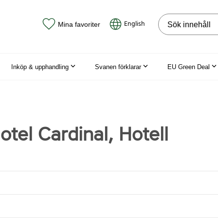
Sök på webbpla
English
Mina favoriter
Inköp & upphandling
Svanen förklarar
EU Green Deal
tel Cardinal, Hotell