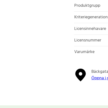
Produktgrupp
Kriteriegeneration
Licensinnehavare
Licensnummer
Varumärke
Bäckgata
Öppna i 